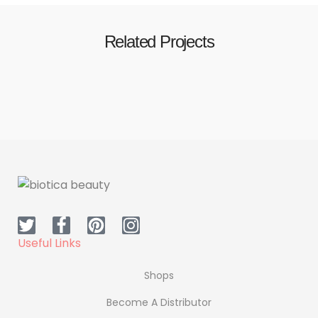
Related Projects
Tempor id eu nisl nunc mi
Tempor id eu nisl nunc mi
Useful Links
Shops
Become A Distributor