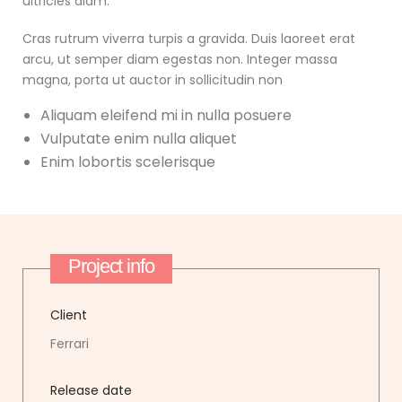
ultricies diam.
Cras rutrum viverra turpis a gravida. Duis laoreet erat
arcu, ut semper diam egestas non. Integer massa
magna, porta ut auctor in sollicitudin non
Aliquam eleifend mi in nulla posuere
Vulputate enim nulla aliquet
Enim lobortis scelerisque
Project info
Client
Ferrari
Release date